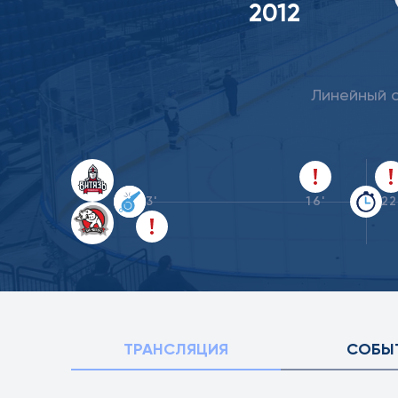
2012
Линейный с
3'
16'
22
ТРАНСЛЯЦИЯ
СОБЫ