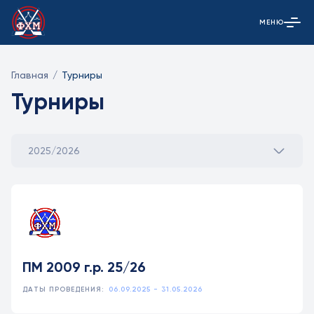
МЕНЮ
Открыть гла
Главная
/
Турниры
Турниры
2025/2026
ПМ 2009 г.р. 25/26
ДАТЫ ПРОВЕДЕНИЯ:
06.09.2025 - 31.05.2026