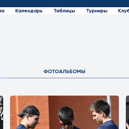
иа
Календарь
Таблицы
Турниры
Клу
ФОТОАЛЬБОМЫ