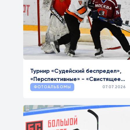
Турнир «Судейский беспредел»,
«Перспективные» - «Свистящее
братство»
ФОТОАЛЬБОМЫ
07.07.2026