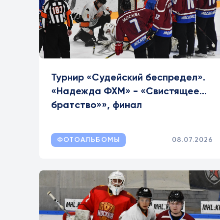
Турнир «Судейский беспредел».
«Надежда ФХМ» - «Свистящее
братство»», финал
ФОТОАЛЬБОМЫ
08.07.2026