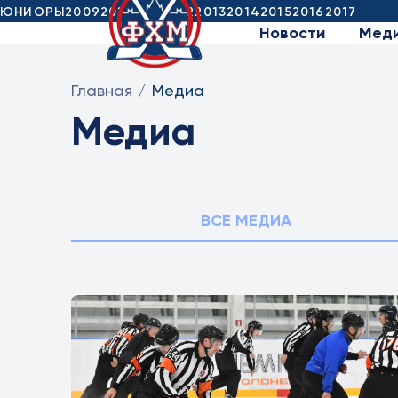
ЮНИОРЫ
2009
2010
2011
2012
2013
2014
2015
2016
2017
Новости
Мед
Главная
/
Медиа
Медиа
ВСЕ МЕДИА