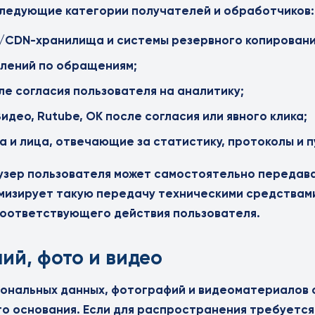
следующие категории получателей и обработчиков:
3/CDN-хранилища и системы резервного копировани
млений по обращениям;
ле согласия пользователя на аналитику;
део, Rutube, OK после согласия или явного клика;
и лица, отвечающие за статистику, протоколы и п
узер пользователя может самостоятельно передав
мизирует такую передачу техническими средствами
 соответствующего действия пользователя.
ий, фото и видео
сональных данных, фотографий и видеоматериалов
го основания. Если для распространения требуется