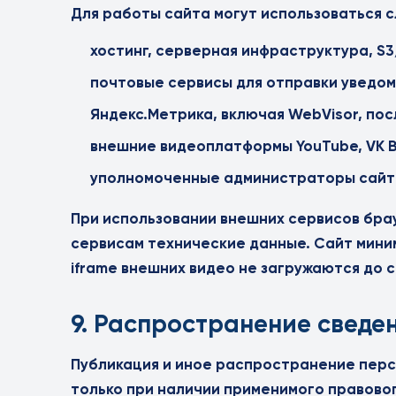
Для работы сайта могут использоваться 
хостинг, серверная инфраструктура, S
почтовые сервисы для отправки уведо
Яндекс.Метрика, включая WebVisor, пос
внешние видеоплатформы YouTube, VK Ви
уполномоченные администраторы сайта 
При использовании внешних сервисов бра
сервисам технические данные. Сайт мини
iframe внешних видео не загружаются до
9. Распространение сведен
Публикация и иное распространение пер
только при наличии применимого правово