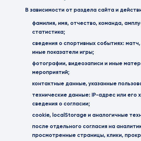
В зависимости от раздела сайта и действ
фамилия, имя, отчество, команда, ампл
статистика;
сведения о спортивных событиях: матч,
иные показатели игры;
фотографии, видеозаписи и иные матер
мероприятий;
контактные данные, указанные пользова
технические данные: IP-адрес или его х
сведения о согласии;
cookie, localStorage и аналогичные те
после отдельного согласия на аналити
просмотренные страницы, клики, прокр