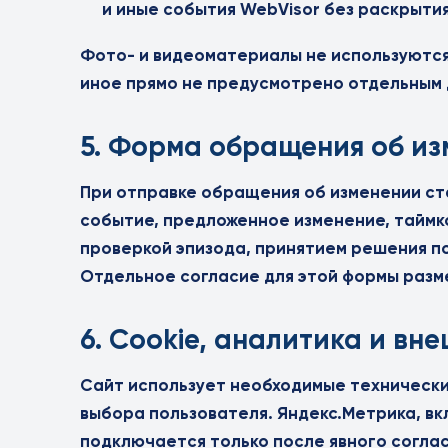
и иные события WebVisor без раскрыти
Фото- и видеоматериалы не используются
иное прямо не предусмотрено отдельным 
5. Форма обращения об из
При отправке обращения об изменении ст
событие, предложенное изменение, таймк
проверкой эпизода, принятием решения по
Отдельное согласие для этой формы раз
6. Cookie, аналитика и вн
Сайт использует необходимые технически
выбора пользователя. Яндекс.Метрика, вк
подключается только после явного соглас