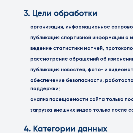
3. Цели обработки
организация, информационное сопровож
публикация спортивной информации о ма
ведение статистики матчей, протоколо
рассмотрение обращений об изменении 
публикация новостей, фото- и видеома
обеспечение безопасности, работоспо
поддержки;
анализ посещаемости сайта только пос
загрузка внешних видео только после с
4. Категории данных