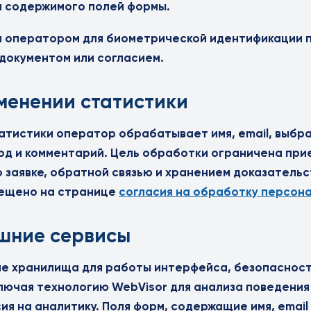
я содержимого полей формы.
 оператором для биометрической идентификации п
документом или согласием.
менении статистики
атистики оператор обрабатывает имя, email, выбр
од и комментарий. Цель обработки ограничена пр
 заявке, обратной связью и хранением доказательс
мещено на странице
согласия на обработку персон
ешние сервисы
е хранилища для работы интерфейса, безопасност
лючая технологию WebVisor для анализа поведения
ия на аналитику. Поля форм, содержащие имя, email