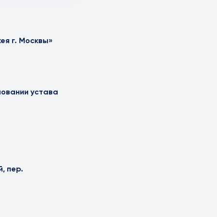
ея г. Москвы»
новании устава
, пер.