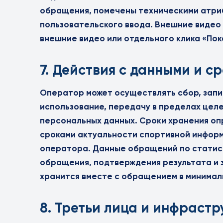
обращения, помечены техническими атриб
пользовательского ввода. Внешние видео 
внешние видео или отдельного клика «Пок
7. Действия с данными и с
Оператор может осуществлять сбор, запис
использование, передачу в пределах цел
персональных данных. Сроки хранения оп
сроками актуальности спортивной информ
оператора. Данные обращений по статист
обращения, подтверждения результата и 
хранится вместе с обращением в минимал
8. Третьи лица и инфраст