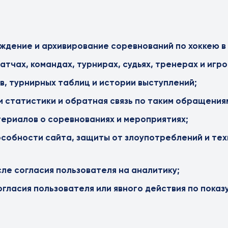
дение и архивирование соревнований по хоккею в г
тчах, командах, турнирах, судьях, тренерах и игро
в, турнирных таблиц и истории выступлений;
статистики и обратная связь по таким обращения
териалов о соревнованиях и мероприятиях;
собности сайта, защиты от злоупотреблений и те
ле согласия пользователя на аналитику;
огласия пользователя или явного действия по показу