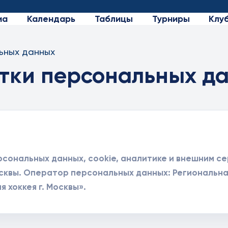
иа
Календарь
Таблицы
Турниры
Клу
ьных данных
тки персональных д
сональных данных, cookie, аналитике и внешним с
сквы. Оператор персональных данных: Региональн
хоккея г. Москвы».