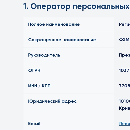
1. Оператор персональных
Полное наименование
Реги
Сокращенное наименование
ФХМ
Руководитель
През
ОГРН
1037
ИНН / КПП
7708
Юридический адрес
1010
Крив
Email
fhmo