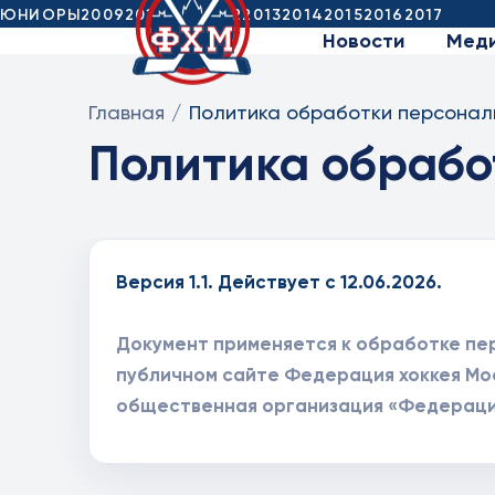
ЮНИОРЫ
2009
2010
2011
2012
2013
2014
2015
2016
2017
Новости
Мед
Главная
/
Политика обработки персонал
Политика обрабо
Версия 1.1. Действует с 12.06.2026.
Документ применяется к обработке пер
публичном сайте Федерация хоккея Мо
общественная организация «Федерация 