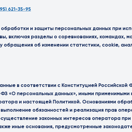
495) 621-35-95
 обработки и защиты персональных данных при исп
ы, включая разделы о соревнованиях, командах, ма
у обращения об изменении статистики, cookie, ана
нные в соответствии с Конституцией Российской 
2-ФЗ «О персональных данных», иными применимыми
ратора и настоящей Политикой. Основаниями обра
 выполнение обязанностей и реализация прав опер
осуществление законных интересов оператора при
также иные основания, предусмотренные законодат