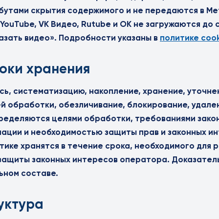
утами скрытия содержимого и не передаются в Мет
YouTube, VK Видео, Rutube и OK не загружаются до 
азать видео». Подробности указаны в
политике cook
роки хранения
ь, систематизацию, накопление, хранение, уточне
ей обработки, обезличивание, блокирование, удале
ределяются целями обработки, требованиями зако
ации и необходимостью защиты прав и законных и
ике хранятся в течение срока, необходимого для 
защиты законных интересов оператора. Доказател
ьном составе.
руктура