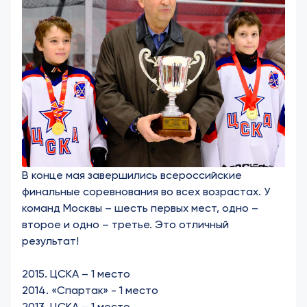
В конце мая завершились всероссийские
финальные соревнования во всех возрастах. У
команд Москвы – шесть первых мест, одно –
второе и одно – третье. Это отличный
результат!
2015. ЦСКА – 1 место
2014. «Спартак» - 1 место
2013. ЦСКА – 1 место