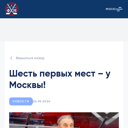
МЕНЮ
Открыть гла
Вернуться назад
Шесть первых мест – у
Москвы!
НОВОСТИ
26.05.2026