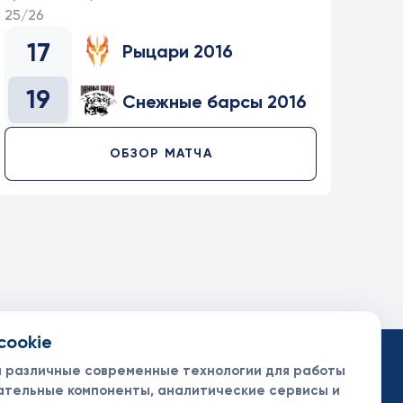
25/26
17
Рыцари 2016
19
Снежные барсы 2016
ОБЗОР МАТЧА
cookie
такты
ументы
м различные современные технологии для работы
нсоры и партнеры
ательные компоненты, аналитические сервисы и