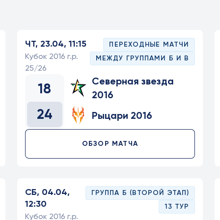
ЧТ, 23.04, 11:15
ПЕРЕХОДНЫЕ МАТЧИ
Кубок 2016 г.р.
МЕЖДУ ГРУППАМИ Б И В
25/26
Северная звезда
18
2016
24
Рыцари 2016
ОБЗОР МАТЧА
СБ, 04.04,
ГРУППА Б (ВТОРОЙ ЭТАП)
12:30
13 ТУР
Кубок 2016 г.р.