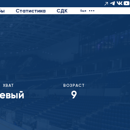
бы
Статистика
СДК
Еще
ХВАТ
ВОЗРАСТ
евый
9