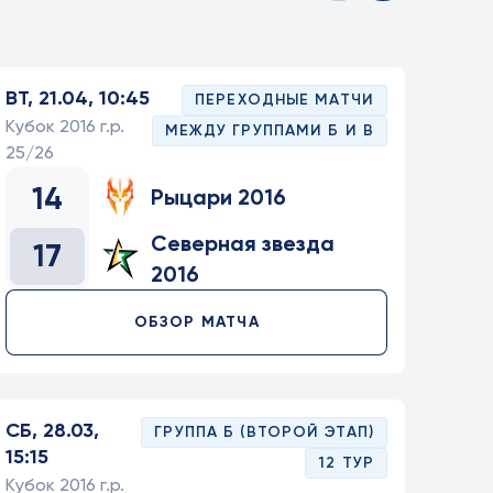
ВТ, 21.04, 10:45
ПЕРЕХОДНЫЕ МАТЧИ
Кубок 2016 г.р.
МЕЖДУ ГРУППАМИ Б И В
25/26
14
Рыцари 2016
Северная звезда
17
2016
ОБЗОР МАТЧА
СБ, 28.03,
ГРУППА Б (ВТОРОЙ ЭТАП)
15:15
12 ТУР
Кубок 2016 г.р.