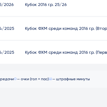
5/2026
Кубок 2016 г.р. 25/26
4/2025
Кубок ФХМ среди команд 2016 г.р. (Вто
4/2025
Кубок ФХМ среди команд 2016 г.р. (Пер
ередачи
— очки (гол + пас)
— штрафные минуты
О
Ш