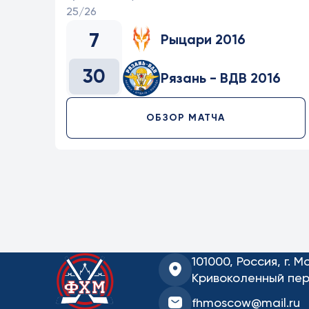
25/26
7
Рыцари 2016
30
Рязань - ВДВ 2016
ОБЗОР МАТЧА
101000, Россия, г. М
Кривоколенный пер.
fhmoscow@mail.ru