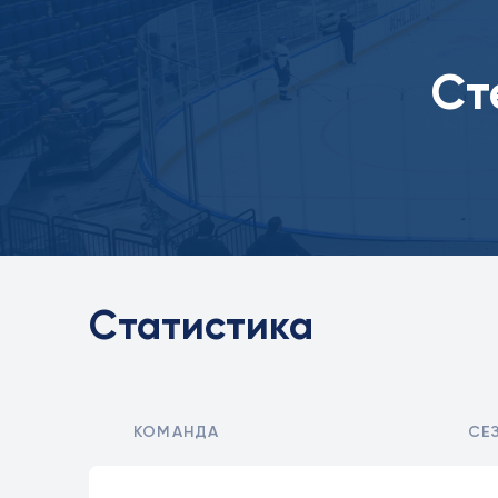
Ст
Статистика
КОМАНДА
СЕ
Статистика игрока в матчах, проведённых полевым игроком