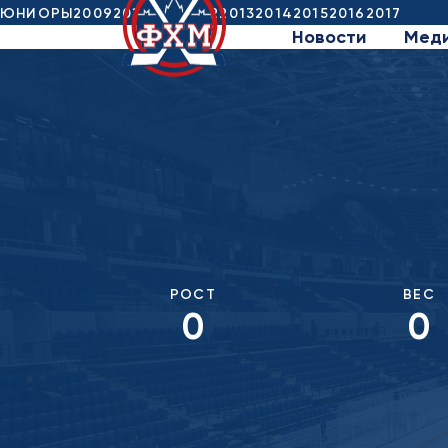
ЮНИОРЫ
2009
2010
2011
2012
2013
2014
2015
2016
2017
Новости
Мед
РОСТ
ВЕС
0
0