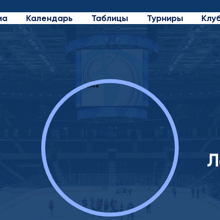
иа
Календарь
Таблицы
Турниры
Клу
Л