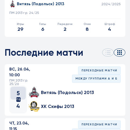
Витязь (Подольск) 2013
2024/2025
ПМ 2013 г.р. 24/25
29
6
2
8
4
Последние матчи
ВС, 26.04,
ПЕРЕХОДНЫЕ МАТЧИ
10:00
МЕЖДУ ГРУППАМИ А И Б
ПМ 2013 г.р.
25/26
5
Витязь (Подольск) 2013
ПБ
4
ХК Скифы 2013
ЧТ, 23.04,
ПЕРЕХОДНЫЕ МАТЧИ
11:15