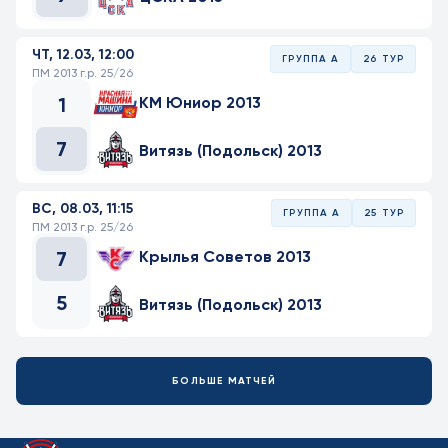
ЧТ, 12.03, 12:00
ГРУППА А
26 ТУР
ПМ 2013 г.р. 25/26
1
КМ Юниор 2013
7
Витязь (Подольск) 2013
ВС, 08.03, 11:15
ГРУППА А
25 ТУР
ПМ 2013 г.р. 25/26
7
Крылья Советов 2013
5
Витязь (Подольск) 2013
БОЛЬШЕ МАТЧЕЙ