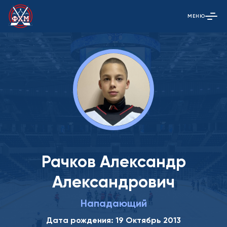
МЕНЮ
Открыть гла
Рачков Александр
Александрович
Нападающий
Дата рождения: 19 Октябрь 2013