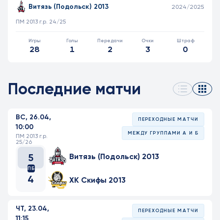
Витязь (Подольск) 2013
2024/2025
ПМ 2013 г.р. 24/25
28
1
2
3
0
Последние матчи
ВС, 26.04,
ПЕРЕХОДНЫЕ МАТЧИ
10:00
МЕЖДУ ГРУППАМИ А И Б
ПМ 2013 г.р.
25/26
5
Витязь (Подольск) 2013
ПБ
4
ХК Скифы 2013
ЧТ, 23.04,
ПЕРЕХОДНЫЕ МАТЧИ
11:15