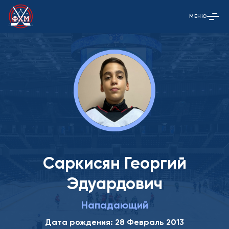
МЕНЮ
Открыть гла
Саркисян Георгий
Эдуардович
Нападающий
Дата рождения: 28 Февраль 2013