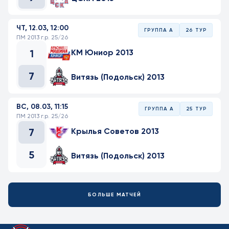
ЧТ, 12.03, 12:00
ГРУППА А
26 ТУР
ПМ 2013 г.р. 25/26
1
КМ Юниор 2013
7
Витязь (Подольск) 2013
ВС, 08.03, 11:15
ГРУППА А
25 ТУР
ПМ 2013 г.р. 25/26
7
Крылья Советов 2013
5
Витязь (Подольск) 2013
БОЛЬШЕ МАТЧЕЙ