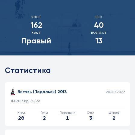
РОСТ
ВЕС
162
40
ХВАТ
ВОЗРАСТ
Правый
13
Статистика
Статистика игрока в матчах, проведённых полевым игроком
КОМАНДА
СЕЗОН
ТУРНИР
И
Г
А
О
Ш
Витязь (Подольск) 2013
2025/2026
ПМ 2013 г.р. 25/26
28
2
1
3
2