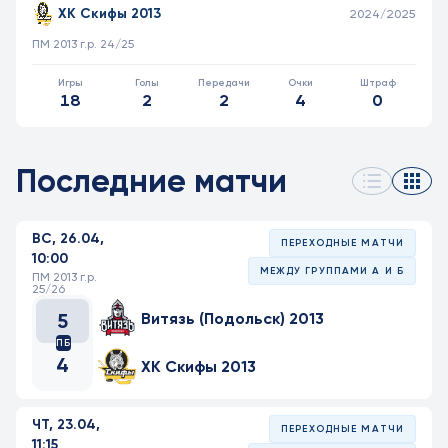
ХК Скифы 2013
2024/2025
ПМ 2013 г.р. 24/25
18
2
2
4
0
Последние матчи
ВС, 26.04,
ПЕРЕХОДНЫЕ МАТЧИ
10:00
МЕЖДУ ГРУППАМИ А И Б
ПМ 2013 г.р.
25/26
5
Витязь (Подольск) 2013
ПБ
4
ХК Скифы 2013
ЧТ, 23.04,
ПЕРЕХОДНЫЕ МАТЧИ
11:15