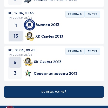
ВС, 12.04, 10:45
ГРУППА Б
33 ТУР
ПМ 2013 г.р. 25/26
1
Вымпел 2013
13
ХК Скифы 2013
ВС, 05.04, 09:45
ГРУППА Б
32 ТУР
ПМ 2013 г.р. 25/26
6
ХК Скифы 2013
3
Северная звезда 2013
БОЛЬШЕ МАТЧЕЙ