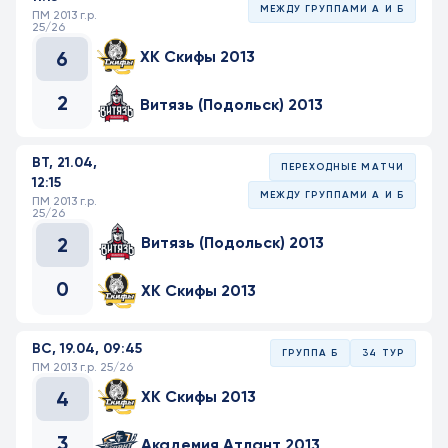
МЕЖДУ ГРУППАМИ А И Б
ПМ 2013 г.р.
25/26
6
ХК Скифы 2013
2
Витязь (Подольск) 2013
ВТ, 21.04,
ПЕРЕХОДНЫЕ МАТЧИ
12:15
МЕЖДУ ГРУППАМИ А И Б
ПМ 2013 г.р.
25/26
2
Витязь (Подольск) 2013
0
ХК Скифы 2013
ВС, 19.04, 09:45
ГРУППА Б
34 ТУР
ПМ 2013 г.р. 25/26
4
ХК Скифы 2013
3
Академия Атлант 2013