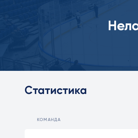
Нел
Статистика
КОМАНДА
Статистика игрока в матчах, проведённых полевым игроком