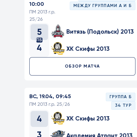
10:00
МЕЖДУ ГРУППАМИ А И Б
ПМ 2013 г.р.
25/26
5
Витязь (Подольск) 2013
ПБ
4
ХК Скифы 2013
ОБЗОР МАТЧА
ВС, 19.04, 09:45
ГРУППА Б
ПМ 2013 г.р. 25/26
34 ТУР
4
ХК Скифы 2013
3
Академия Атлант 2013