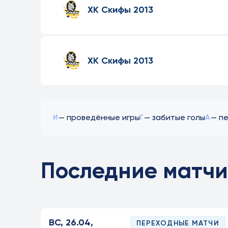
ХК Скифы 2013
ХК Скифы 2013
— проведённые игры
— забитые голы
— п
И
Г
А
Последние матчи
ВС, 26.04,
ПЕРЕХОДНЫЕ МАТЧИ