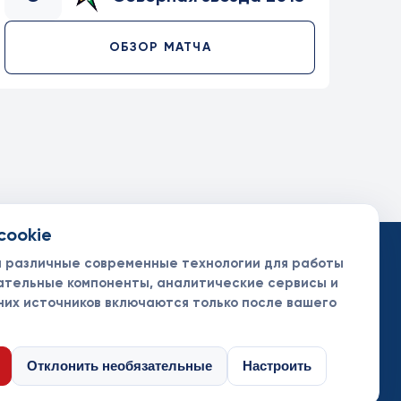
ОБЗОР МАТЧА
cookie
такты
ументы
м различные современные технологии для работы
нсоры и партнеры
ательные компоненты, аналитические сервисы и
них источников включаются только после вашего
Отклонить необязательные
Настроить