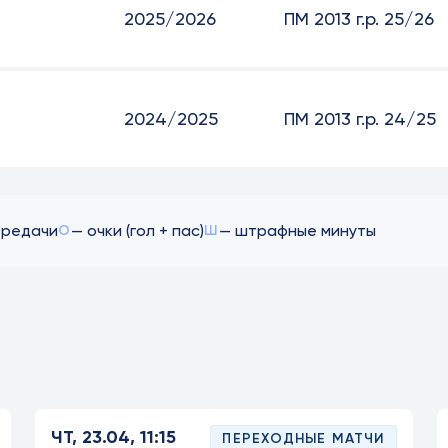
2025/2026
ПМ 2013 г.р. 25/26
2024/2025
ПМ 2013 г.р. 24/25
ередачи
— очки (гол + пас)
— штрафные минуты
О
Ш
ЧТ, 23.04, 11:15
ПЕРЕХОДНЫЕ МАТЧИ