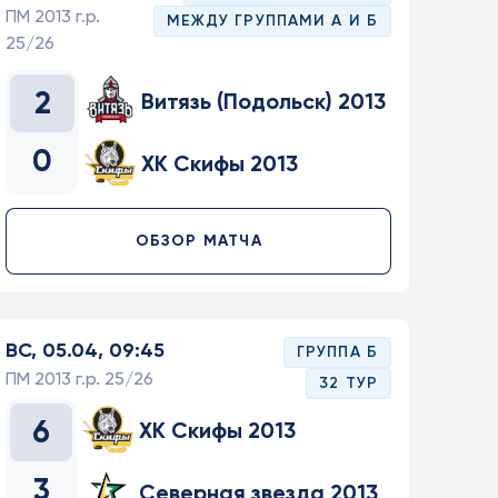
ПМ 2013 г.р.
МЕЖДУ ГРУППАМИ А И Б
25/26
2
Витязь (Подольск) 2013
0
ХК Скифы 2013
ОБЗОР МАТЧА
ВС, 05.04, 09:45
ГРУППА Б
ПМ 2013 г.р. 25/26
32 ТУР
6
ХК Скифы 2013
3
Северная звезда 2013