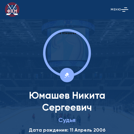
МЕНЮ
Открыть гла
Юмашев Никита
Сергеевич
Судья
Дата рождения: 11 Апрель 2006