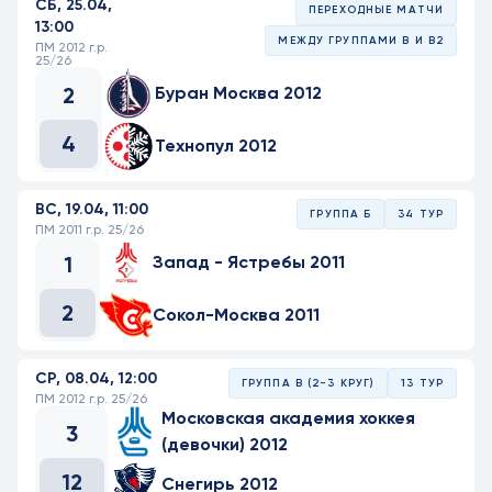
СБ, 25.04,
ПЕРЕХОДНЫЕ МАТЧИ
13:00
МЕЖДУ ГРУППАМИ В И В2
ПМ 2012 г.р.
25/26
2
Буран Москва 2012
4
Технопул 2012
ВС, 19.04, 11:00
ГРУППА Б
34 ТУР
ПМ 2011 г.р. 25/26
1
Запад - Ястребы 2011
2
Сокол-Москва 2011
СР, 08.04, 12:00
ГРУППА В (2-3 КРУГ)
13 ТУР
ПМ 2012 г.р. 25/26
Московская академия хоккея
3
(девочки) 2012
12
Снегирь 2012