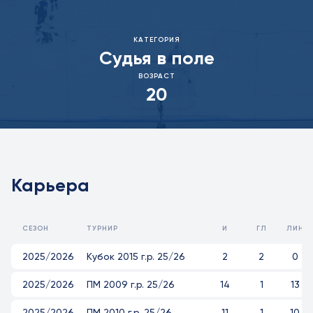
КАТЕГОРИЯ
Судья в поле
ВОЗРАСТ
20
Карьера
СЕЗОН
ТУРНИР
И
ГЛ
ЛИН
2025/2026
Кубок 2015 г.р. 25/26
2
2
0
2025/2026
ПМ 2009 г.р. 25/26
14
1
13
2025/2026
ПМ 2010 г.р. 25/26
11
1
10