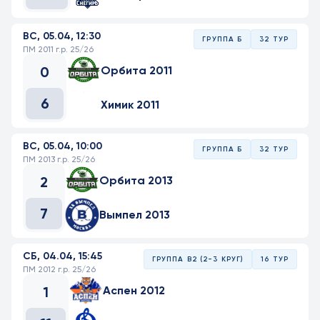
ВС, 05.04, 12:30
ГРУППА Б
32 ТУР
ПМ 2011 г.р. 25/26
0
Орбита 2011
6
Химик 2011
ВС, 05.04, 10:00
ГРУППА Б
32 ТУР
ПМ 2013 г.р. 25/26
2
Орбита 2013
7
Вымпел 2013
СБ, 04.04, 15:45
ГРУППА В2 (2-3 КРУГ)
16 ТУР
ПМ 2012 г.р. 25/26
1
Аспен 2012