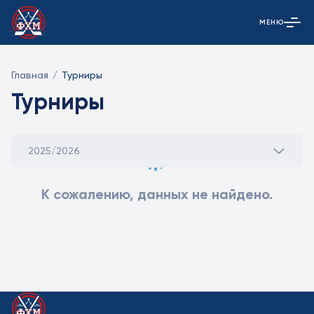
МЕНЮ
Открыть гла
Главная
/
Турниры
Турниры
2025/2026
К сожалению, данных не найдено.